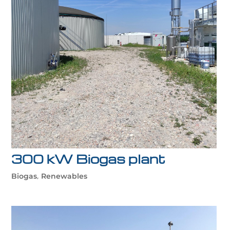
300 kW Biogas plant
,
Biogas
Renewables