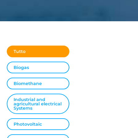
Tutto
Biogas
Biomethane
Industrial and
agricultural electrical
Systems
Photovoltaic