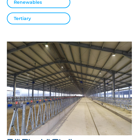
Renewables
Tertiary