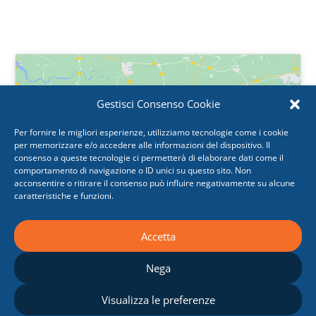
Gestisci Consenso Cookie
Per fornire le migliori esperienze, utilizziamo tecnologie come i cookie
per memorizzare e/o accedere alle informazioni del dispositivo. Il
Fai clic per accettare i cookie marketing e
consenso a queste tecnologie ci permetterà di elaborare dati come il
abilitare questo contenuto
comportamento di navigazione o ID unici su questo sito. Non
acconsentire o ritirare il consenso può influire negativamente su alcune
caratteristiche e funzioni.
Accetta
Nega
Visualizza le preferenze