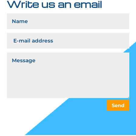
Write us an email
Send