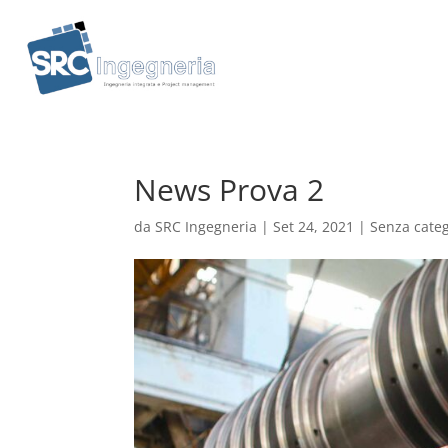
News Prova 2
da
SRC Ingegneria
|
Set 24, 2021
|
Senza cate