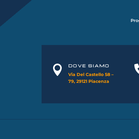
Pro
DOVE SIAMO

Via Del Castello 58 –
79, 29121 Piacenza