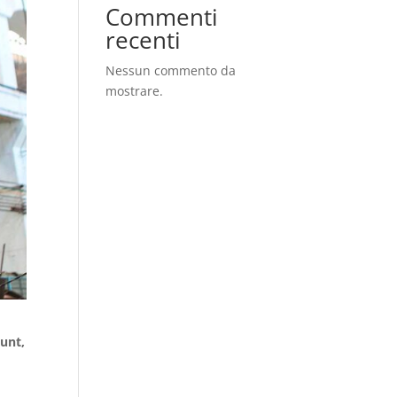
Commenti
recenti
Nessun commento da
mostrare.
dunt,