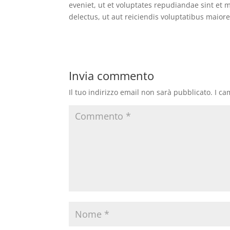
eveniet, ut et voluptates repudiandae sint et
delectus, ut aut reiciendis voluptatibus maior
Invia commento
Il tuo indirizzo email non sarà pubblicato.
I ca