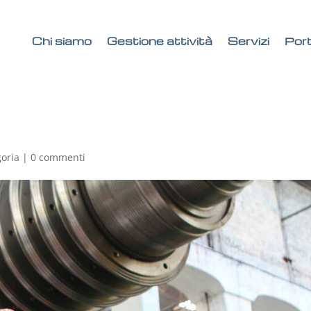
Chi siamo
Gestione attività
Servizi
Port
goria
|
0 commenti