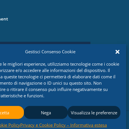
ment
Gestisci Consenso Cookie
EMAIL

e le migliori esperienze, utilizziamo tecnologie come i cookie
info@srcingegneria.it
izzare e/o accedere alle informazioni del dispositivo. Il
a queste tecnologie ci permetterà di elaborare dati come il
ento di navigazione o ID unici su questo sito. Non
re o ritirare il consenso può influire negativamente su
atteristiche e funzioni.
cetta
Nega
Visualizza le preferenze
kie Policy
Privacy e Cookie Policy – Informativa estesa