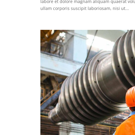
labore et dolore magnam aliquam quaerat vol
ullam corporis suscipit laboriosam, nisi ut...