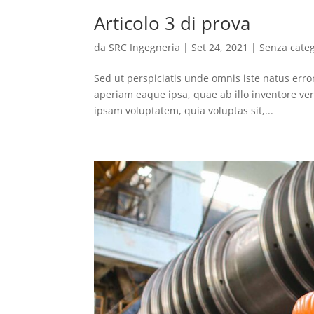
Articolo 3 di prova
da
SRC Ingegneria
|
Set 24, 2021
|
Senza cate
Sed ut perspiciatis unde omnis iste natus er
aperiam eaque ipsa, quae ab illo inventore ver
ipsam voluptatem, quia voluptas sit,...