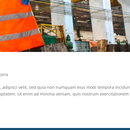
goria
r, adipisci velit, sed quia non numquam eius modi tempora incidunt
uptatem. Ut enim ad minima veniam, quis nostrum exercitationem