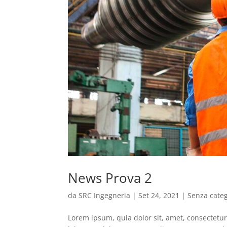
News Prova 2
da
SRC Ingegneria
|
Set 24, 2021
|
Senza cate
Lorem ipsum, quia dolor sit, amet, consectetu