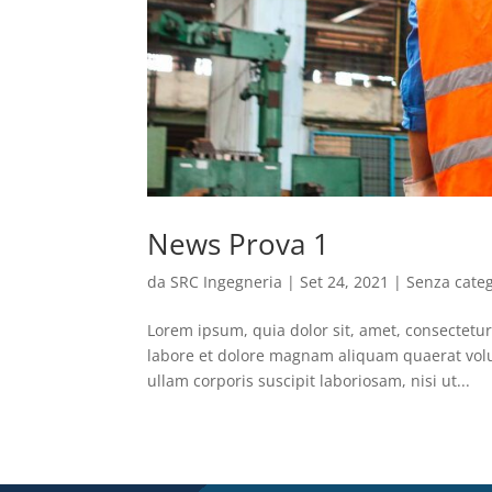
News Prova 1
da
SRC Ingegneria
|
Set 24, 2021
|
Senza cate
Lorem ipsum, quia dolor sit, amet, consectetu
labore et dolore magnam aliquam quaerat vol
ullam corporis suscipit laboriosam, nisi ut...