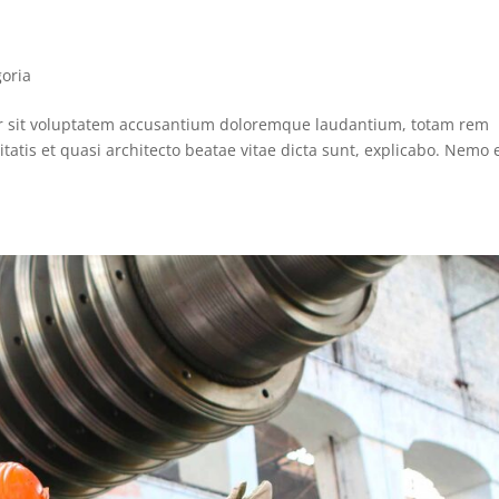
goria
ror sit voluptatem accusantium doloremque laudantium, totam rem
itatis et quasi architecto beatae vitae dicta sunt, explicabo. Nemo