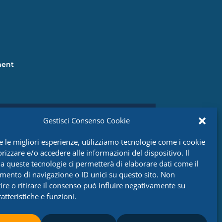
ment
Gestisci Consenso Cookie
EMAIL

e le migliori esperienze, utilizziamo tecnologie come i cookie
info@srcingegneria.it
izzare e/o accedere alle informazioni del dispositivo. Il
a queste tecnologie ci permetterà di elaborare dati come il
ento di navigazione o ID unici su questo sito. Non
re o ritirare il consenso può influire negativamente su
atteristiche e funzioni.