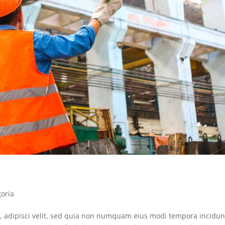
goria
r, adipisci velit, sed quia non numquam eius modi tempora incidunt