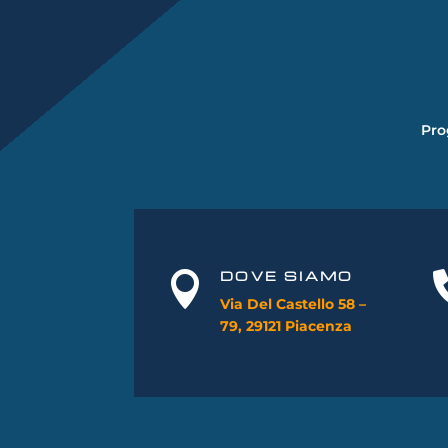
Pro
DOVE SIAMO

Via Del Castello 58 –
79, 29121 Piacenza