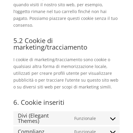
quando visiti il nostro sito web, per esempio,
l’oggetto rimane nel tuo carrello finché non hai
pagato. Possiamo piazzare questi cookie senza il tuo
consenso.
5.2 Cookie di
marketing/tracciamento
I cookie di marketing/tracciamento sono cookie o
qualsiasi altra forma di memorizzazione locale,
utilizzati per creare profili utente per visualizzare
pubblicità o per tracciare l’utente su questo sito web
o su diversi siti web per scopi di marketing simili.
6. Cookie inseriti
Divi (Elegant
Funzionale
Themes)
Consent
to
Complianz
Funzionale