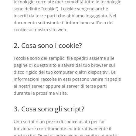
tecnologie correlate (per comodità tutte le tecnologie
sono definite “cookie”). I cookie vengono anche
inseriti da terze parti che abbiamo ingaggiato. Nel
documento sottostante ti informiamo sull’uso dei
cookie sul nostro sito web.
2. Cosa sono i cookie?
I cookie sono dei semplici file spediti assieme alle
pagine di questo sito e salvati dal tuo browser sul
disco rigido del tuo computer o altri dispositivi. Le
informazioni raccolte in essi possono venire rispediti
ai nostri server oppure ai server di terze parti
durante la prossima visita.
3. Cosa sono gli script?
Uno script è un pezzo di codice usato per far
funzionare correttamente ed interattivamente il
nostro sito. Questo codice viene eseguito sui nostri