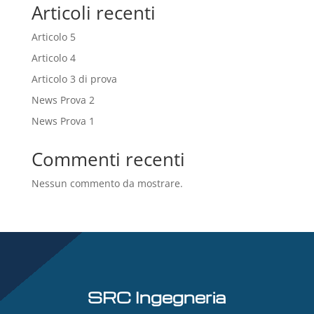
Articoli recenti
Articolo 5
Articolo 4
Articolo 3 di prova
News Prova 2
News Prova 1
Commenti recenti
Nessun commento da mostrare.
SRC Ingegneria