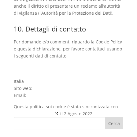
anche il diritto di presentare un reclamo all’autorità
di vigilanza (l’Autorità per la Protezione dei Dati).
10. Dettagli di contatto
Per domande e/o commenti riguardo la Cookie Policy
e questa dichiarazione, per favore contattaci usando
i seguenti dati di contatto:
Italia
Sito web:
https://srcingegneria.it/en
Email:
Questa politica sui cookie è stata sincronizzata con
cookiedatabase.org
il 2 Agosto 2022.
Cerca