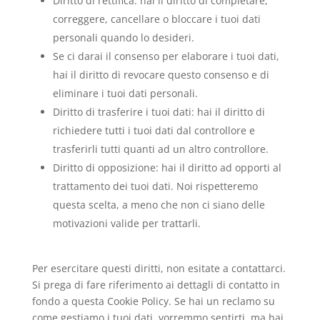
Diritto di rettifica: hai il diritto di completare,
correggere, cancellare o bloccare i tuoi dati
personali quando lo desideri.
Se ci darai il consenso per elaborare i tuoi dati,
hai il diritto di revocare questo consenso e di
eliminare i tuoi dati personali.
Diritto di trasferire i tuoi dati: hai il diritto di
richiedere tutti i tuoi dati dal controllore e
trasferirli tutti quanti ad un altro controllore.
Diritto di opposizione: hai il diritto ad opporti al
trattamento dei tuoi dati. Noi rispetteremo
questa scelta, a meno che non ci siano delle
motivazioni valide per trattarli.
Per esercitare questi diritti, non esitate a contattarci.
Si prega di fare riferimento ai dettagli di contatto in
fondo a questa Cookie Policy. Se hai un reclamo su
come gestiamo i tuoi dati, vorremmo sentirti, ma hai